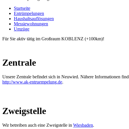
Startseite
Entrümpelungen
Haushaltsauflösungen
Messiewohnungen
Umzüge
Für Sie aktiv tätig im Großraum
KOBLENZ
(+100km)!
Zentrale
Unsere Zentrale befindet sich in Neuwied. Nähere Informationen find
http://www.ak-entruempelung.de
.
Zweigstelle
Wir betreiben auch eine Zweigstelle in
Wiesbaden
.