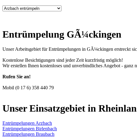
Entrümpelung GÃ¼ckingen
Unser Arbeitsgebiet für Entrümpelungen in GÃ¼ckingen erstreckt si
Kostenlose Besichtigungen sind jeder Zeit kurzfristig möglich!
Wir erstellen Ihnen kostenloses und unverbindliches Angebot - ganz 
Rufen Sie an!
Mobil (0 17 6) 358 440 79
Unser Einsatzgebiet in Rheinla
Entrümpelungen Arzbach
Entrümpelungen Birlenbach
Entrümpelungen Braubach