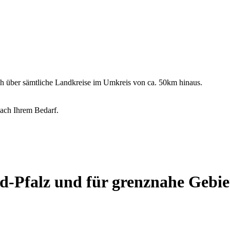
ch über sämtliche Landkreise im Umkreis von ca. 50km hinaus.
nach Ihrem Bedarf.
nd-Pfalz und für grenznahe Gebie